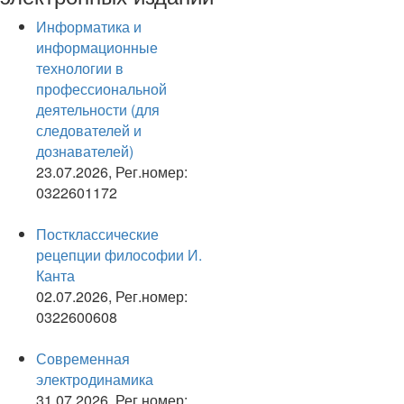
Информатика и
информационные
технологии в
профессиональной
деятельности (для
следователей и
дознавателей)
23.07.2026, Рег.номер:
0322601172
Постклассические
рецепции философии И.
Канта
02.07.2026, Рег.номер:
0322600608
Современная
электродинамика
31.07.2026, Рег.номер: