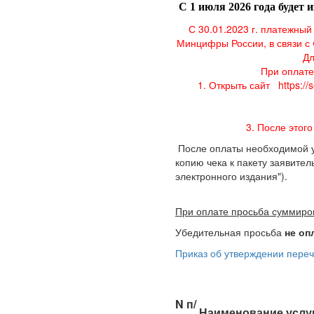
С 1 июля 2026 года буде
С 30.01.2023 г. платежны
Минцифры России, в связи с 
Дл
При оплате
1. Открыть сайт
https:/
3. После этог
После оплаты необходимой у
копию чека к пакету заявите
электронного издания").
При оплате просьба суммиров
Убедительная просьба
не оп
Приказ об утверждении переч
N п/
Наименование услу