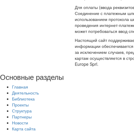
Для оплаты (ввода реквизит
Соединение с платежным шл
использованием протокола ш
проведения интернет-платеже
может потребоваться ввод сп
Настоящий сайт поддержива
информации обеспечивается
за исключением случаев, пр
картам осуществляется в стро
Europe Sprl.
Основные
разделы
Главная
Деятельность
Библиотека
Проекты
Структура
Партнеры
Новости
Карта сайта