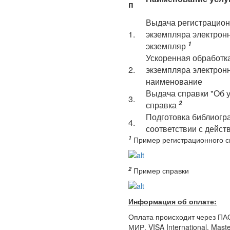
п
Выдача регистрацион
1.
экземпляра электронн
1
экземпляр
Ускоренная обработк
2.
экземпляра электронн
наименование
Выдача справки "Об у
3.
2
справка
Подготовка библиогр
4.
соответствии с дейс
1
Пример регистрационного с
2
Пример справки
Информация об оплате:
Оплата происходит через ПА
МИР, VISA International, Mast