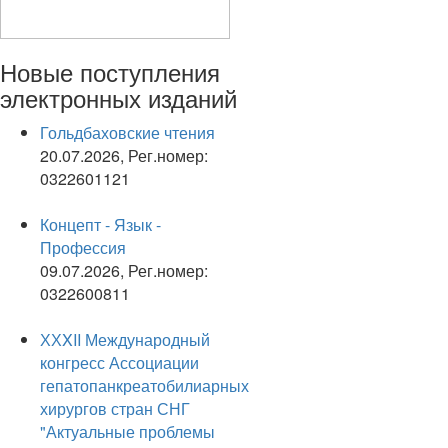
Новые
поступления
электронных изданий
Гольдбаховские чтения
20.07.2026, Рег.номер:
0322601121
Концепт - Язык -
Профессия
09.07.2026, Рег.номер:
0322600811
ХХXII Международный
конгресс Ассоциации
гепатопанкреатобилиарных
хирургов стран СНГ
"Актуальные проблемы