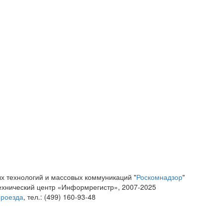
х технологий и массовых коммуникаций "
Роскомнадзор
"
ехнический центр «Информрегистр», 2007-2025
проезда
, тел.: (499) 160-93-48